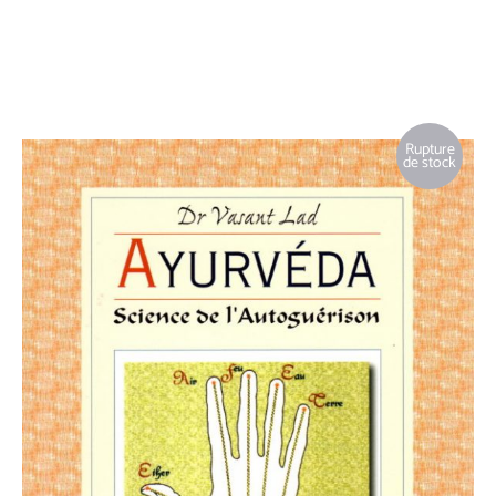
Vasant Lad S
Rupture
de stock