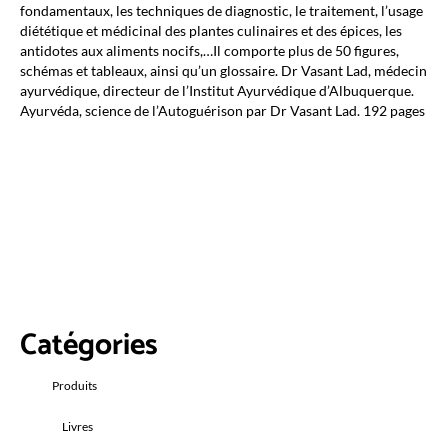
fondamentaux, les techniques de diagnostic, le traitement, l’usage
diététique et médicinal des plantes culinaires et des épices, les
antidotes aux aliments nocifs,…Il comporte plus de 50 figures,
schémas et tableaux, ainsi qu’un glossaire. Dr Vasant Lad, médecin
ayurvédique, directeur de l’Institut Ayurvédique d’Albuquerque.
Ayurvéda, science de l’Autoguérison par Dr Vasant Lad. 192 pages
Catégories
Produits
Livres