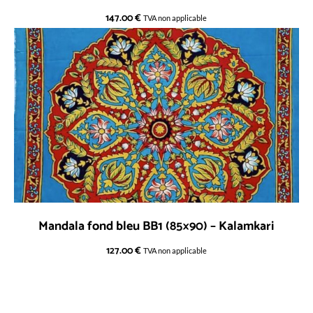
147.00
€
TVA non applicable
Mandala fond bleu BB1 (85×90) – Kalamkari
127.00
€
TVA non applicable