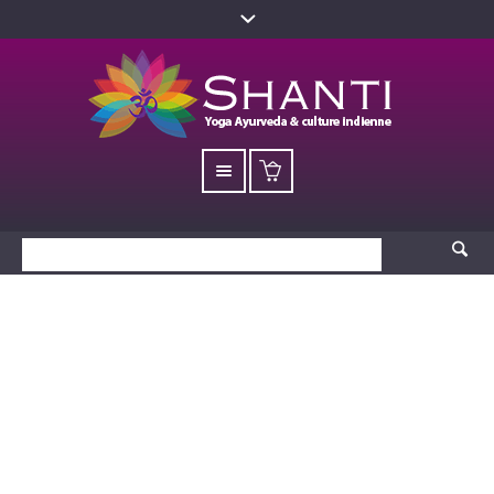
Les fondements de la
culture indienne – Sri
Aurobindo -30%
Accueil
/
Produits
/ Les fondements de la culture indienne – Sri