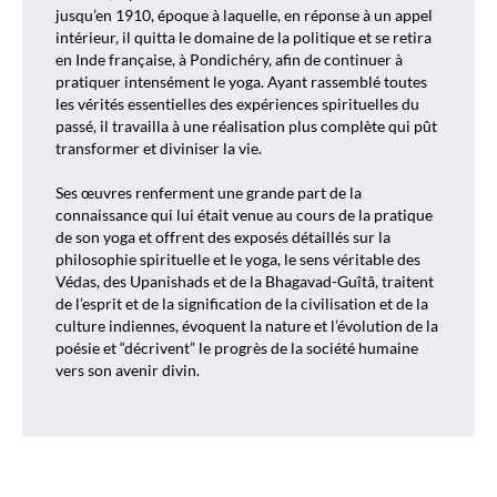
jusqu’en 1910, époque à laquelle, en réponse à un appel
intérieur, il quitta le domaine de la politique et se retira
en Inde française, à Pondichéry, afin de continuer à
pratiquer intensément le yoga. Ayant rassemblé toutes
les vérités essentielles des expériences spirituelles du
passé, il travailla à une réalisation plus complète qui pût
transformer et diviniser la vie.
Ses œuvres renferment une grande part de la
connaissance qui lui était venue au cours de la pratique
de son yoga et offrent des exposés détaillés sur la
philosophie spirituelle et le yoga, le sens véritable des
Védas, des Upanishads et de la Bhagavad-Guîtâ, traitent
de l’esprit et de la signification de la civilisation et de la
culture indiennes, évoquent la nature et l’évolution de la
poésie et “décrivent” le progrès de la société humaine
vers son avenir divin.