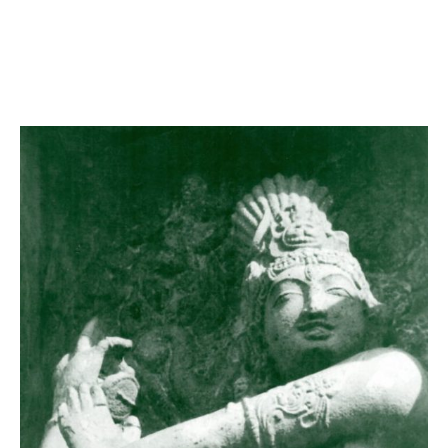
Aurobindo -30%