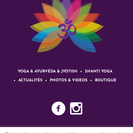
YOGA & AYURVÉDA & JYOTISH
SHANTI YOGA
ACTUALITÉS
PHOTOS & VIDEOS
BOUTIQUE
| Shanti Yoga Ayurveda © 2025 | Tous
Politique de confidentialité