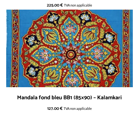
225.00
€
TVA non applicable
Mandala fond bleu BB1 (85×90) – Kalamkari
127.00
€
TVA non applicable