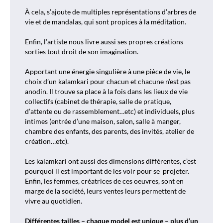
À cela, s’ajoute de multiples représentations d’arbres de
vie et de mandalas, qui sont propices à la méditation.
Enfin, l’artiste nous livre aussi ses propres créations
sorties tout droit de son imagination.
Apportant une énergie singulière à une pièce de vie, le
choix d’un kalamkari pour chacun et chacune n’est pas
anodin. Il trouve sa place à la fois dans les lieux de vie
collectifs (cabinet de thérapie, salle de pratique,
d’attente ou de rassemblement…etc) et individuels, plus
intimes (entrée d’une maison, salon, salle à manger,
chambre des enfants, des parents, des invités, atelier de
création…etc).
Les kalamkari ont aussi des dimensions différentes, c’est
pourquoi il est important de les voir pour se
projeter.
Enfin, les femmes, créatrices de ces oeuvres, sont en
marge de la société, leurs ventes leurs permettent de
vivre au quotidien.
Différentes tailles – chaque model est unique – plus d’un