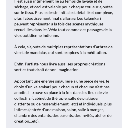
Il est aussi intimement lié au temps de lavage et de
séchage, et ceci est valable pour chaque couleur ajoutée
sur le tissu. Plus le dessin initial est détaillé et complexe,
plus l’aboutissement final s’allonge. Les kalamkari
peuvent représenter à la fois des scènes mythiques
recueillies dans les Véda tout comme des passages de la
vie quotidienne indienne.
À cela, s’ajoute de multiples représentations d’arbres de
vie et de mandalas, qui sont propices à la méditation.
Enfin, l’artiste nous livre aussi ses propres créations
sorties tout droit de son imagination.
Apportant une énergie singulière à une pièce de vie, le
choix d’un kalamkari pour chacun et chacune n’est pas
anodin. Il trouve sa place à la fois dans les lieux de vie
collectifs (cabinet de thérapie, salle de pratique,
d’attente ou de rassemblement…etc) et individuels, plus
intimes (entrée d’une maison, salon, salle à manger,
chambre des enfants, des parents, des invités, atelier de
création…etc).