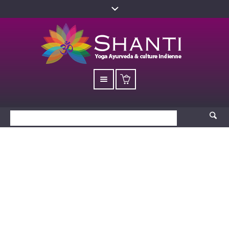
Mandala BA1
(105×102) – Kalamkari
Accueil
/
Produits
/ Mandala BA1 (105×102) – Kalamkari