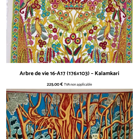
Arbre de vie 16-A17 (176×103) – Kalamkari
225.00
€
TVA non applicable