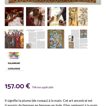
157.00
€
TVA non applicable
Il signifie la plume (de roseau) à la main. Cet art ancestral est
transmis de femmes en femmes en Inde. Elles peignent à la main