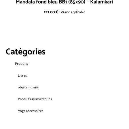
Mandala fond bleu BB1 (85×90) – Kalamkari
127.00
€
TVA non applicable
Catégories
Produits
Livres
objets indiens
Produits ayurvédiques
Yoga accessoires